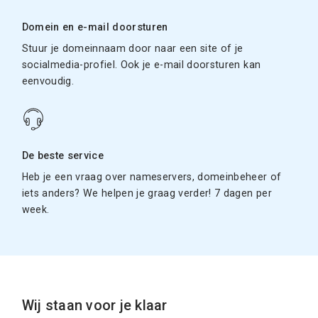
Domein en e-mail doorsturen
Stuur je domeinnaam door naar een site of je
socialmedia-profiel. Ook je e-mail doorsturen kan
eenvoudig.
De beste service
Heb je een vraag over nameservers, domeinbeheer of
iets anders? We helpen je graag verder! 7 dagen per
week.
Wij staan voor je klaar