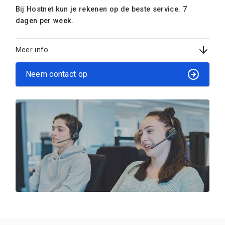
Bij Hostnet kun je rekenen op de beste service. 7
dagen per week.
Meer info
Neem contact op